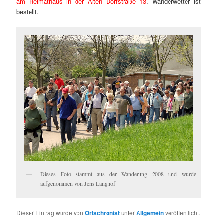
am Heimathaus in der Alten Dorfstraße 13
. Wanderwetter ist
bestellt.
Dieses Foto stammt aus der Wanderung 2008 und wurde
aufgenommen von Jens Langhof
Dieser Eintrag wurde von
Ortschronist
unter
Allgemein
veröffentlicht.