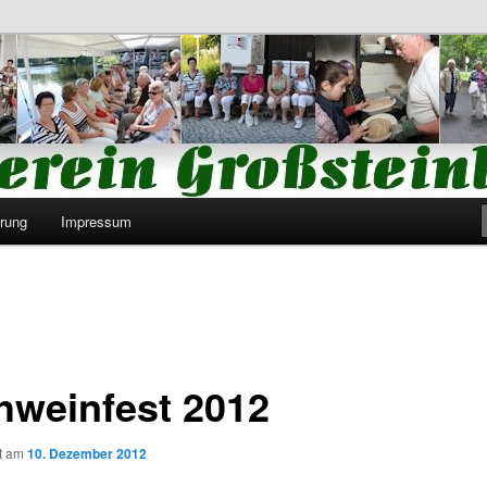
Großsteinberg e.V.
rung
Impressum
hweinfest 2012
ht am
10. Dezember 2012