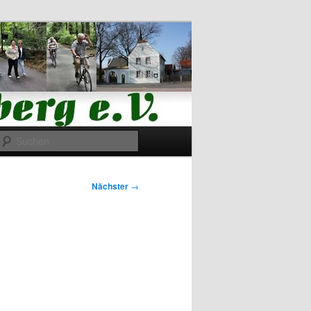
Suchen
Nächster
→