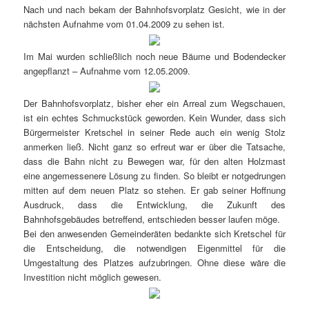
Nach und nach bekam der Bahnhofsvorplatz Gesicht, wie in der
nächsten Aufnahme vom 01.04.2009 zu sehen ist.
Im Mai wurden schließlich noch neue Bäume und Bodendecker
angepflanzt – Aufnahme vom 12.05.2009.
Der Bahnhofsvorplatz, bisher eher ein Arreal zum Wegschauen,
ist ein echtes Schmuckstück geworden. Kein Wunder, dass sich
Bürgermeister Kretschel in seiner Rede auch ein wenig Stolz
anmerken ließ. Nicht ganz so erfreut war er über die Tatsache,
dass die Bahn nicht zu Bewegen war, für den alten Holzmast
eine angemessenere Lösung zu finden. So bleibt er notgedrungen
mitten auf dem neuen Platz so stehen. Er gab seiner Hoffnung
Ausdruck, dass die Entwicklung, die Zukunft des
Bahnhofsgebäudes betreffend, entschieden besser laufen möge.
Bei den anwesenden Gemeinderäten bedankte sich Kretschel für
die Entscheidung, die notwendigen Eigenmittel für die
Umgestaltung des Platzes aufzubringen. Ohne diese wäre die
Investition nicht möglich gewesen.