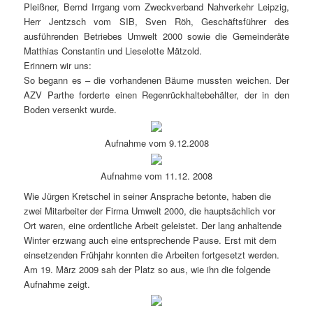
Pleißner, Bernd Irrgang vom Zweckverband Nahverkehr Leipzig,
Herr Jentzsch vom SIB, Sven Röh, Geschäftsführer des
ausführenden Betriebes Umwelt 2000 sowie die Gemeinderäte
Matthias Constantin und Lieselotte Mätzold.
Erinnern wir uns:
So begann es – die vorhandenen Bäume mussten weichen. Der
AZV Parthe forderte einen Regenrückhaltebehälter, der in den
Boden versenkt wurde.
Aufnahme vom 9.12.2008
Aufnahme vom 11.12. 2008
Wie Jürgen Kretschel in seiner Ansprache betonte, haben die
zwei Mitarbeiter der Firma Umwelt 2000, die hauptsächlich vor
Ort waren, eine ordentliche Arbeit geleistet. Der lang anhaltende
Winter erzwang auch eine entsprechende Pause. Erst mit dem
einsetzenden Frühjahr konnten die Arbeiten fortgesetzt werden.
Am 19. März 2009 sah der Platz so aus, wie ihn die folgende
Aufnahme zeigt.