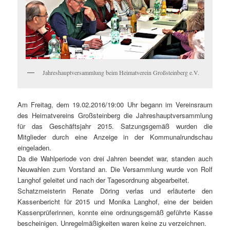
Jahreshauptversammlung beim Heimatverein Großsteinberg e.V.
Am Freitag, dem 19.02.2016/19:00 Uhr begann im Vereinsraum
des Heimatvereins Großsteinberg die Jahreshauptversammlung
für das Geschäftsjahr 2015. Satzungsgemäß wurden die
Mitglieder durch eine Anzeige in der Kommunalrundschau
eingeladen.
Da die Wahlperiode von drei Jahren beendet war, standen auch
Neuwahlen zum Vorstand an. Die Versammlung wurde von Rolf
Langhof geleitet und nach der Tagesordnung abgearbeitet.
Schatzmeisterin Renate Döring verlas und erläuterte den
Kassenbericht für 2015 und Monika Langhof, eine der beiden
Kassenprüferinnen, konnte eine ordnungsgemäß geführte Kasse
bescheinigen. Unregelmäßigkeiten waren keine zu verzeichnen.