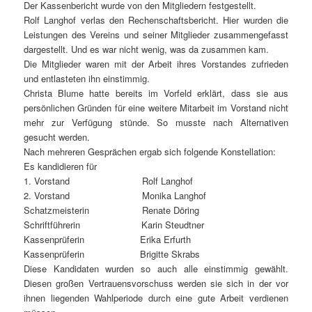
Der Kassenbericht wurde von den Mitgliedern festgestellt.
Rolf Langhof verlas den Rechenschaftsbericht. Hier wurden die
Leistungen des Vereins und seiner Mitglieder zusammengefasst
dargestellt. Und es war nicht wenig, was da zusammen kam.
Die Mitglieder waren mit der Arbeit ihres Vorstandes zufrieden
und entlasteten ihn einstimmig.
Christa Blume hatte bereits im Vorfeld erklärt, dass sie aus
persönlichen Gründen für eine weitere Mitarbeit im Vorstand nicht
mehr zur Verfügung stünde. So musste nach Alternativen
gesucht werden.
Nach mehreren Gesprächen ergab sich folgende Konstellation:
Es kandidieren für
1. Vorstand Rolf Langhof
2. Vorstand Monika Langhof
Schatzmeisterin Renate Döring
Schriftführerin Karin Steudtner
Kassenprüferin Erika Erfurth
Kassenprüferin Brigitte Skrabs
Diese Kandidaten wurden so auch alle einstimmig gewählt.
Diesen großen Vertrauensvorschuss werden sie sich in der vor
ihnen liegenden Wahlperiode durch eine gute Arbeit verdienen