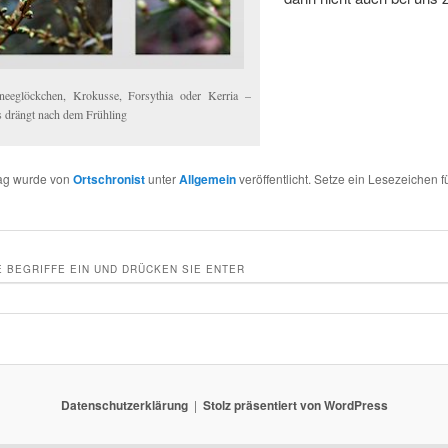
neeglöckchen, Krokusse, Forsythia oder Kerria –
es drängt nach dem Frühling
rag wurde von
Ortschronist
unter
Allgemein
veröffentlicht. Setze ein Lesezeichen f
 BEGRIFFE EIN UND DRÜCKEN SIE ENTER
Datenschutzerklärung
Stolz präsentiert von WordPress