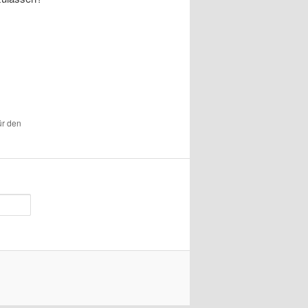
ür den