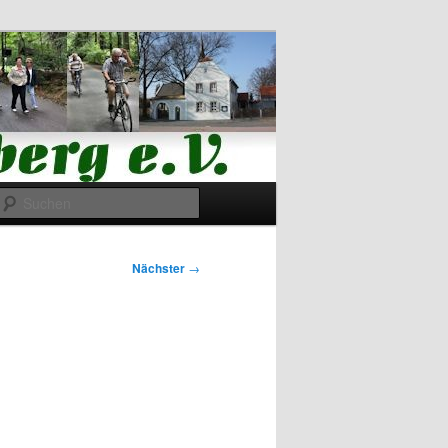
Suchen
Nächster
→