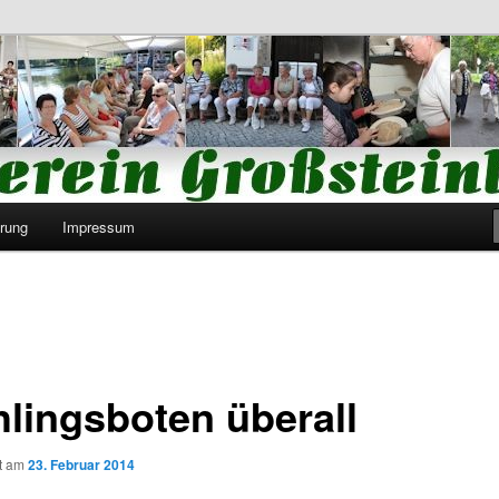
Großsteinberg e.V.
rung
Impressum
hlingsboten überall
ht am
23. Februar 2014