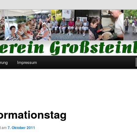
Großsteinberg e.V.
rung
Impressum
ormationstag
ht am
7. Oktober 2011