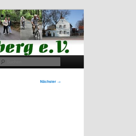
Suchen
Nächster
→