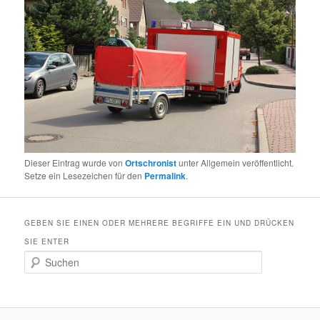
Dieser Eintrag wurde von
Ortschronist
unter Allgemein veröffentlicht.
Setze ein Lesezeichen für den
Permalink
.
GEBEN SIE EINEN ODER MEHRERE BEGRIFFE EIN UND DRÜCKEN
SIE ENTER
S
u
c
h
e