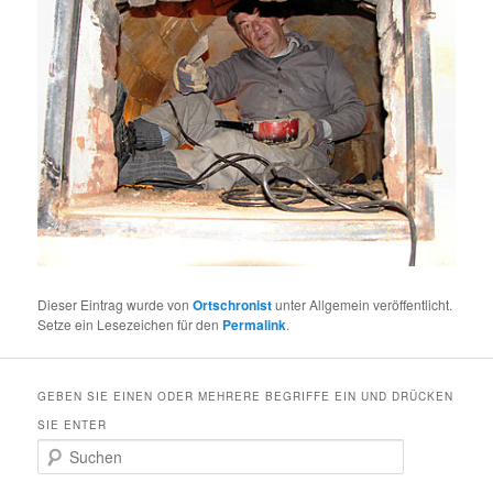
Dieser Eintrag wurde von
Ortschronist
unter Allgemein veröffentlicht.
Setze ein Lesezeichen für den
Permalink
.
GEBEN SIE EINEN ODER MEHRERE BEGRIFFE EIN UND DRÜCKEN
SIE ENTER
S
u
c