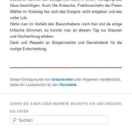
Haus besichtigen. Auch Ute Kniesche, Fraktionschefin der Freien
Wähler im Kreistag lies sich das Ereignis nicht entgehen und war
voller Lob.
Hörte man im Vorfeld des Bauvorhabens noch hier und da einige
kritische Stimmen, so konnte man an diesem Tag nur Staunen
und Hochachtung erleben.
Dank und Respekt an Bürgermeister und Gemeinderat für die
mutige Entscheidung.
Dieser Eintrag wurde von
Ortschronist
unter Allgemein veröffentlicht.
Setze ein Lesezeichen für den
Permalink
.
GEBEN SIE EINEN ODER MEHRERE BEGRIFFE EIN UND DRÜCKEN
SIE ENTER
S
u
c