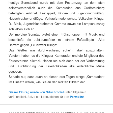
heutige Sonnabend wurde mit dem Festumzug, an dem sich
selbstverständlich auch die Kameraden aus Großsteinberg
beteiligten, eröffnet. Festappell, Kinder- und Jugendnachmittag,
Hubschrauberrundflüge, Verkaufsmodenschau, Volkschor Klinga,
DJ Maik, Jugendblasorchester Grimma sowie ein Lampionumzug
schließen sich an.
Der morgige Sonntag bietet einen Frühschoppen mit Musik und
beschließt die Jubiläumsfeier mit einem Fußballspiel „Alte
Herren“ gegen „Feuerwehr Klinga“.
Das Wetter war durchwachsen, scheint aber auszuhalten.
Verdient haben es die Klingaer Kameraden und die Mitglieder des
Fördervereins allemal. Haben sie sich doch bei der Vorbereitung
und Durchführung der Feierlichkeiten alle erdenkliche Mühe
gegeben.
Schade nur, dass auch an diesen drei Tagen einige „Kameraden“
im Einsatz waren, wie Sie an den letzten Bildern der
Dieser Eintrag wurde von
Ortschronist
unter Allgemein
veröffentlicht. Setze ein Lesezeichen für den
Permalink
.