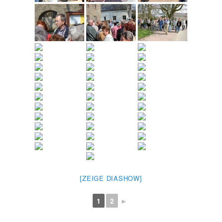
[ZEIGE DIASHOW]
1
2
►